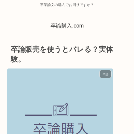
卒業論文の購入でお困りですか？
卒論購入.com
卒論販売を使うとバレる？実体
験。
卒論