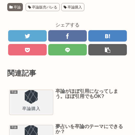
卒論
卒論販売バレる
卒論購入
シェアする
関連記事
卒論がほぼ引用になってしま
卒論
う。ほぼ引用でもOK?
夢占いを卒論のテーマにできる
卒論
か？