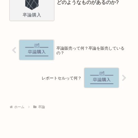
どのようなものがあるのか?
卒論販売って何？卒論を販売している
の？
レポートセルって何？
ホーム
卒論