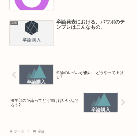
卒論発表における、パワポのテ
卒論
ンプレはこんなもの。
卒論のレベルが低い…どうやって上げ
る?
法学部の卒論ってどう書けばいいんだ
ろう?
ホーム
卒論