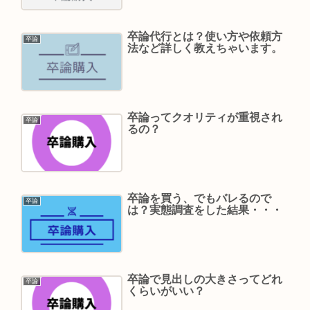
卒論代行とは？使い方や依頼方
卒論
法など詳しく教えちゃいます。
卒論ってクオリティが重視され
卒論
るの？
卒論を買う、でもバレるので
卒論
は？実態調査をした結果・・・
卒論で見出しの大きさってどれ
卒論
くらいがいい？