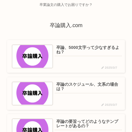
卒業論文の購入でお困りですか？
卒論購入.com
卒論、5000文字って少なすぎるよ
ね？
2025/3/7
卒論のスケジュール、文系の場合
は？
2025/3/7
卒論の要旨ってどのようなテンプ
レートがあるの？