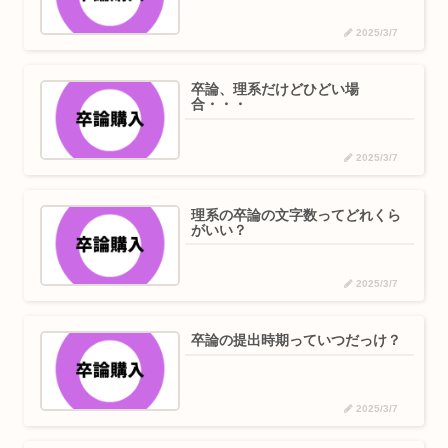
2025/3/7
卒論、理系だけどひどい場
合・・・
2025/3/7
理系の卒論の文字数ってどれくら
がいい？
2025/3/7
卒論の提出時期っていつだっけ？
2025/3/7