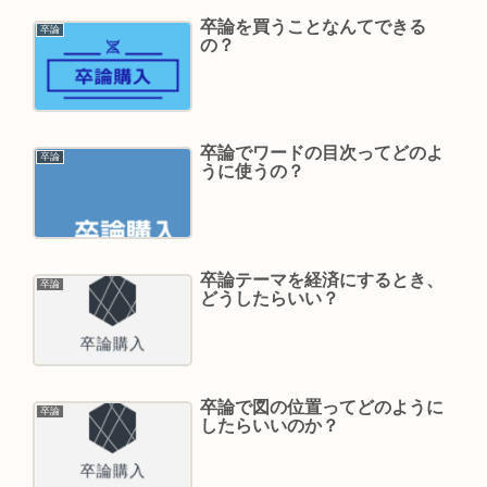
卒論を買うことなんてできる
卒論
の？
卒論でワードの目次ってどのよ
卒論
うに使うの？
卒論テーマを経済にするとき、
卒論
どうしたらいい？
卒論で図の位置ってどのように
卒論
したらいいのか？