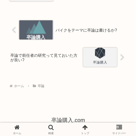
バイクをテーマに卒論は書けるか?
卒論で前任者の研究って見ておいた方
が良い?
ホーム
卒論
卒論購入.com
Copyright © -2026 卒論購入.com All Rights Reserved.
ホーム
検索
トップ
サイドバー