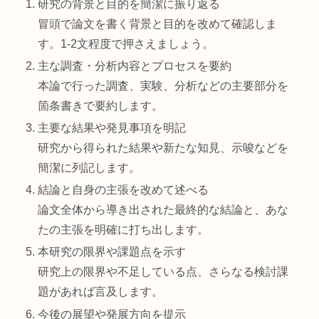
研究の背景と目的を簡潔に振り返る
冒頭で論文を書く背景と目的を改めて確認しま
す。1-2文程度で押さえましょう。
主な調査・分析内容とプロセスを要約
本論で行った調査、実験、分析などの主要部分を
箇条書きで要約します。
主要な結果や発見事項を明記
研究から得られた結果や新たな知見、示唆などを
簡潔に列記します。
結論と自身の主張を改めて述べる
論文全体から導き出された最終的な結論と、あな
たの主張を明確に打ち出します。
本研究の限界や課題点を示す
研究上の限界や不足している点、さらなる検討課
題があれば言及します。
今後の展望や発展方向を提示