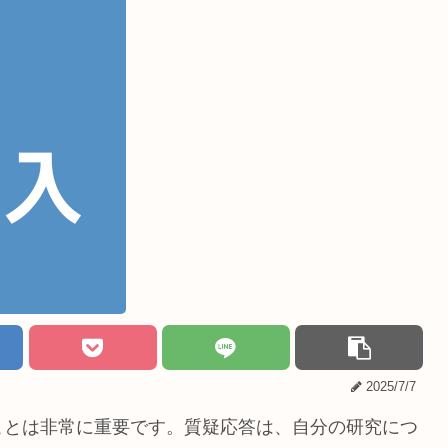
2025/7/7
ことは非常に重要です。質疑応答は、自分の研究につ