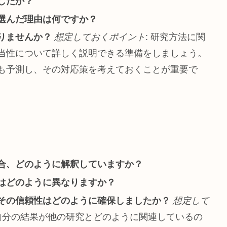
したか？
選んだ理由は何ですか？
りませんか？
想定しておくポイント
: 研究方法に関
当性について詳しく説明できる準備をしましょう。
も予測し、その対応策を考えておくことが重要で
合、どのように解釈していますか？
はどのように異なりますか？
その信頼性はどのように確保しましたか？
想定して
、自分の結果が他の研究とどのように関連しているの